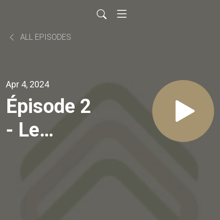
ALL EPISODES
Apr 4, 2024
Épisode 2
- Le
THPPQ